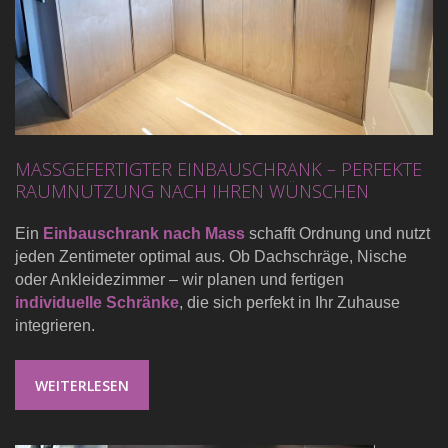
MASSGEFERTIGTER EINBAUSCHRANK – PERFEKTE
RAUMNUTZUNG NACH IHREN WÜNSCHEN
Ein
Einbauschrank nach Mass
schafft Ordnung und nutzt
jeden Zentimeter optimal aus. Ob Dachschräge, Nische
oder Ankleidezimmer – wir planen und fertigen
individuelle Schränke
, die sich perfekt in Ihr Zuhause
integrieren.
WEITERLESEN