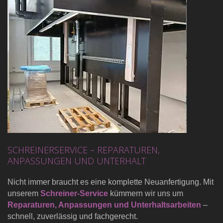
SCHREINERSERVICE – REPARATUREN,
ANPASSUNGEN UND UNTERHALT
Nicht immer braucht es eine komplette Neuanfertigung. Mit
unserem
Schreiner-Service
kümmern wir uns um
Reparaturen, Anpassungen und Unterhaltsarbeiten
–
schnell, zuverlässig und fachgerecht.