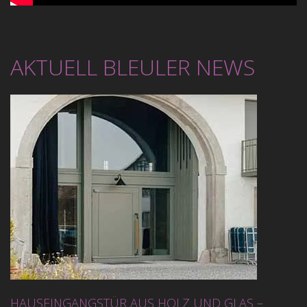
HAUSEINGANGSTÜR AUS HOLZ UND GLAS –