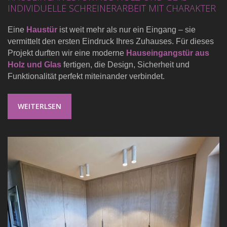
INDIVIDUELLE SCHREINERARBEIT MIT CHARAKTER
Eine
Haustür
ist weit mehr als nur ein Eingang – sie
vermittelt den ersten Eindruck Ihres Zuhauses. Für dieses
Projekt durften wir eine moderne
Hauseingangstür aus
Holz und Glas
fertigen, die Design, Sicherheit und
Funktionalität perfekt miteinander verbindet.
WEITERLSEN