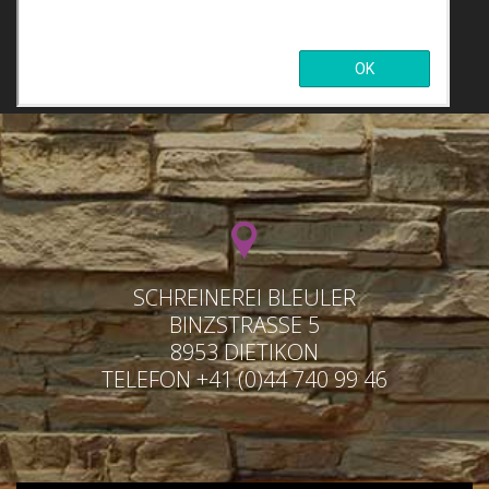
SCHREINEREI BLEULER
BINZSTRASSE 5
8953 DIETIKON
TELEFON +41 (0)44 740 99 46