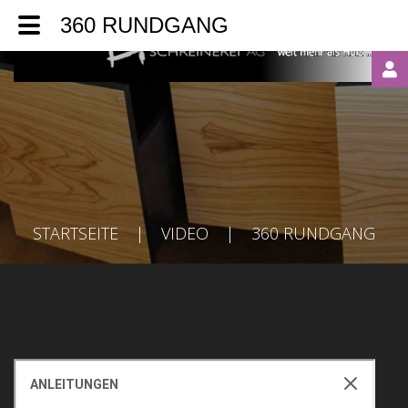
360 RUNDGANG
LOGIN
OR
REGISTER
STARTSEITE
|
VIDEO
|
360 RUNDGANG
Automatische
Erinnerung